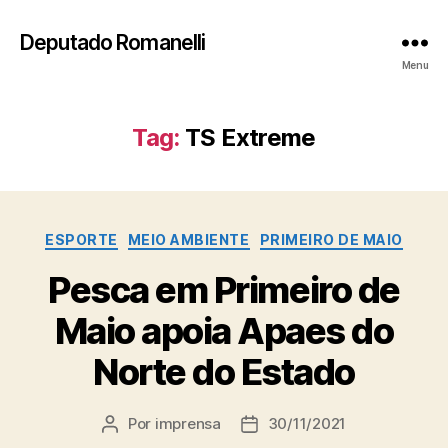
Deputado Romanelli
Menu
Tag:
TS Extreme
Categorias
ESPORTE
MEIO AMBIENTE
PRIMEIRO DE MAIO
Pesca em Primeiro de
Maio apoia Apaes do
Norte do Estado
Por
imprensa
30/11/2021
Autor
Data
do
de