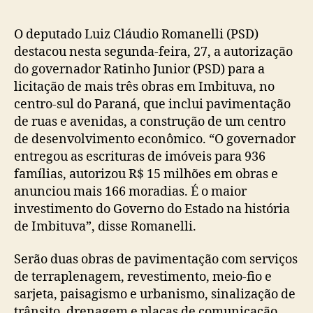
post
publicação
O deputado Luiz Cláudio Romanelli (PSD)
destacou nesta segunda-feira, 27, a autorização
do governador Ratinho Junior (PSD) para a
licitação de mais três obras em Imbituva, no
centro-sul do Paraná, que inclui pavimentação
de ruas e avenidas, a construção de um centro
de desenvolvimento econômico. “O governador
entregou as escrituras de imóveis para 936
famílias, autorizou R$ 15 milhões em obras e
anunciou mais 166 moradias. É o maior
investimento do Governo do Estado na história
de Imbituva”, disse Romanelli.
Serão duas obras de pavimentação com serviços
de terraplenagem, revestimento, meio-fio e
sarjeta, paisagismo e urbanismo, sinalização de
trânsito, drenagem e placas de comunicação