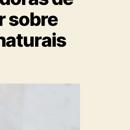
r sobre
naturais