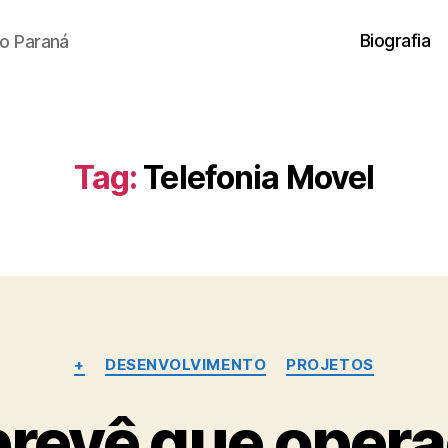
Biografia
o Paraná
Tag:
Telefonia Movel
Categorias
+
DESENVOLVIMENTO
PROJETOS
prevê que oper