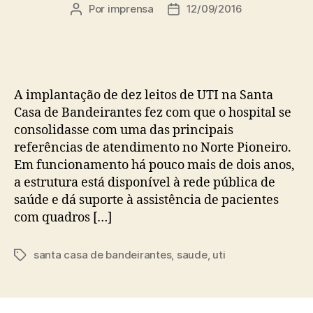
Por
imprensa
12/09/2016
Autor
Data
do
de
post
publicação
A implantação de dez leitos de UTI na Santa
Casa de Bandeirantes fez com que o hospital se
consolidasse com uma das principais
referências de atendimento no Norte Pioneiro.
Em funcionamento há pouco mais de dois anos,
a estrutura está disponível à rede pública de
saúde e dá suporte à assistência de pacientes
com quadros […]
santa casa de bandeirantes
,
saude
,
uti
Tags