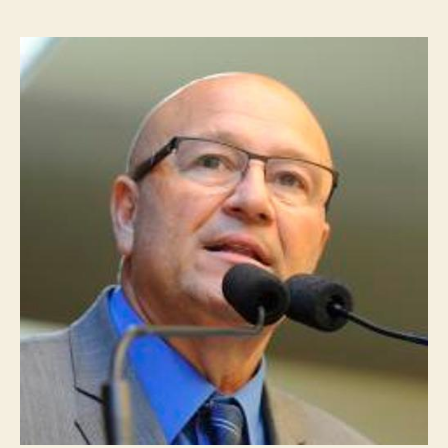
post
publicação