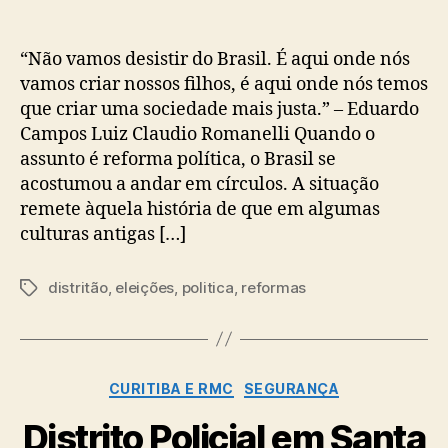
“Não vamos desistir do Brasil. É aqui onde nós
vamos criar nossos filhos, é aqui onde nós temos
que criar uma sociedade mais justa.” – Eduardo
Campos Luiz Claudio Romanelli Quando o
assunto é reforma política, o Brasil se
acostumou a andar em círculos. A situação
remete àquela história de que em algumas
culturas antigas […]
distritão
,
eleições
,
politica
,
reformas
Tags
Categorias
CURITIBA E RMC
SEGURANÇA
Distrito Policial em Santa