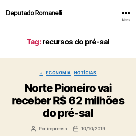
Deputado Romanelli
Menu
Tag:
recursos do pré-sal
Categorias
+
ECONOMIA
NOTÍCIAS
Norte Pioneiro vai
receber R$ 62 milhões
do pré-sal
Por
imprensa
10/10/2019
Autor
Data
do
de