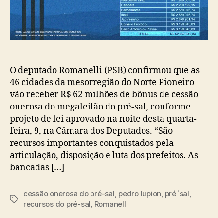
O deputado Romanelli (PSB) confirmou que as
46 cidades da mesorregião do Norte Pioneiro
vão receber R$ 62 milhões de bônus de cessão
onerosa do megaleilão do pré-sal, conforme
projeto de lei aprovado na noite desta quarta-
feira, 9, na Câmara dos Deputados. “São
recursos importantes conquistados pela
articulação, disposição e luta dos prefeitos. As
bancadas […]
cessão onerosa do pré-sal
,
pedro lupion
,
pré´sal
,
Tags
recursos do pré-sal
,
Romanelli