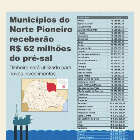
post
publicação