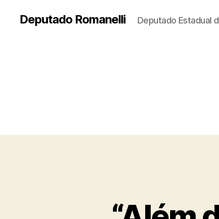
Deputado Romanelli
Deputado Estadual d
“Além d