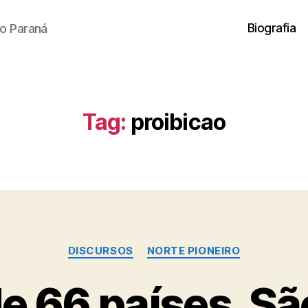
Biografia
o Paraná
Tag:
proibicao
Categorias
DISCURSOS
NORTE PIONEIRO
e 66 países, Sã