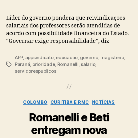
Líder do governo pondera que reivindicações
salariais dos professores serão atendidas de
acordo com possibilidade financeira do Estado.
“Governar exige responsabilidade”, diz
APP
,
appsindicato
,
educacao
,
governo
,
magisterio
,
Paraná
,
prioridade
,
Romanelli
,
salario
,
Tags
servidorespublicos
Categorias
COLOMBO
CURITIBA E RMC
NOTÍCIAS
Romanelli e Beti
entregam nova