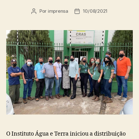
Por
imprensa
10/08/2021
Autor
Data
do
de
post
publicação
O Instituto Água e Terra iniciou a distribuição