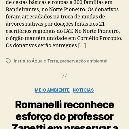
de cestas básicas e roupas a 300 famílias em
Bandeirantes, no Norte Pioneiro. Os donativos
foram arrecadados na troca de mudas de
árvores nativas por doações feitas nos 21
escritórios regionais do IAT. No Norte Pioneiro,
o órgão mantém unidade em Cornélio Procópio.
Os donativos serão entregues […]
Instituto Água e Terra
,
preservação ambiental
Tags
Categorias
MEIO AMBIENTE
NOTÍCIAS
Romanelli reconhece
esforço do professor
Zanetti em preservar a