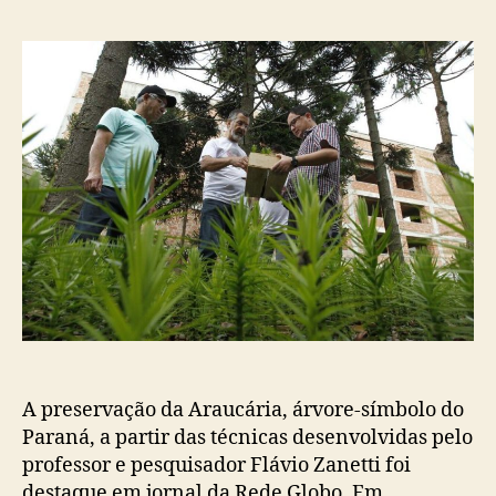
post
publicação
A preservação da Araucária, árvore-símbolo do
Paraná, a partir das técnicas desenvolvidas pelo
professor e pesquisador Flávio Zanetti foi
destaque em jornal da Rede Globo. Em