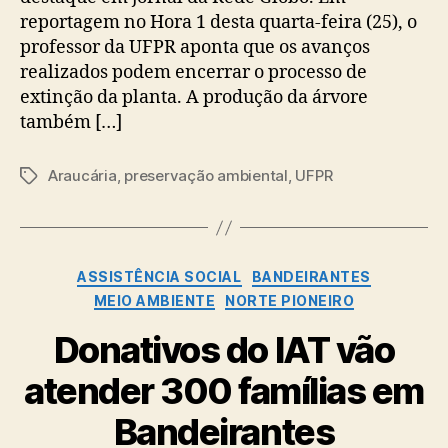
reportagem no Hora 1 desta quarta-feira (25), o
professor da UFPR aponta que os avanços
realizados podem encerrar o processo de
extinção da planta. A produção da árvore
também […]
Araucária
,
preservação ambiental
,
UFPR
Tags
Categorias
ASSISTÊNCIA SOCIAL
BANDEIRANTES
MEIO AMBIENTE
NORTE PIONEIRO
Donativos do IAT vão
atender 300 famílias em
Bandeirantes