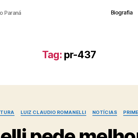
Biografia
o Paraná
Tag:
pr-437
Categorias
UTURA
LUIZ CLAUDIO ROMANELLI
NOTÍCIAS
PRIME
lli pede melho