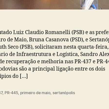
tado Luiz Claudio Romanelli (PSB) e as prefe
ro de Maio, Bruna Casanova (PSD), e Sertanóp
th Seco (PSB), solicitaram nesta quarta-feira,
ário de Infraestrutura e Logística, Sandro Alex
de recuperação e melhoria nas PR-437 e PR-4
odovias são a principal ligação entre os dois
pios do […]
37
,
PR-445
,
primeiro de maio
,
sertanópolis