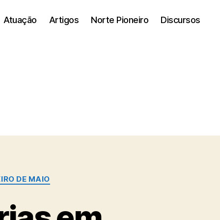
Atuação
Artigos
Norte Pioneiro
Discursos
IRO DE MAIO
rias em