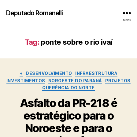
Deputado Romanelli
Menu
Tag:
ponte sobre o rio ivaí
Categorias
+
DESENVOLVIMENTO
INFRAESTRUTURA
INVESTIMENTOS
NOROESTE DO PARANÁ
PROJETOS
QUERÊNCIA DO NORTE
Asfalto da PR-218 é
estratégico para o
Noroeste e para o