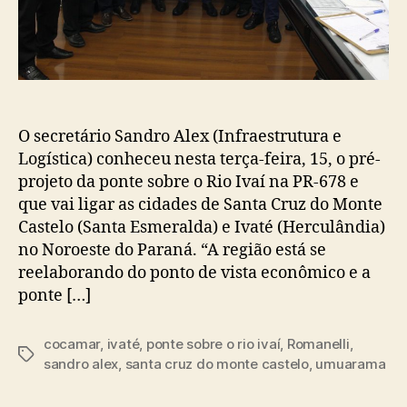
O secretário Sandro Alex (Infraestrutura e
Logística) conheceu nesta terça-feira, 15, o pré-
projeto da ponte sobre o Rio Ivaí na PR-678 e
que vai ligar as cidades de Santa Cruz do Monte
Castelo (Santa Esmeralda) e Ivaté (Herculândia)
no Noroeste do Paraná. “A região está se
reelaborando do ponto de vista econômico e a
ponte […]
cocamar
,
ivaté
,
ponte sobre o rio ivaí
,
Romanelli
,
Tags
sandro alex
,
santa cruz do monte castelo
,
umuarama