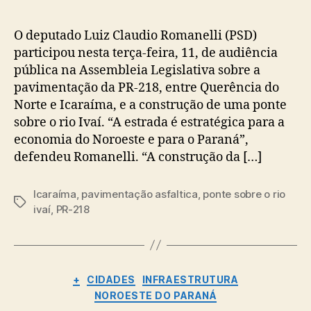
O deputado Luiz Claudio Romanelli (PSD)
participou nesta terça-feira, 11, de audiência
pública na Assembleia Legislativa sobre a
pavimentação da PR-218, entre Querência do
Norte e Icaraíma, e a construção de uma ponte
sobre o rio Ivaí. “A estrada é estratégica para a
economia do Noroeste e para o Paraná”,
defendeu Romanelli. “A construção da […]
Icaraíma
,
pavimentação asfaltica
,
ponte sobre o rio
Tags
ivaí
,
PR-218
Categorias
+
CIDADES
INFRAESTRUTURA
NOROESTE DO PARANÁ