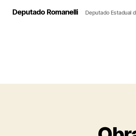
Deputado Romanelli
Deputado Estadual d
Obr