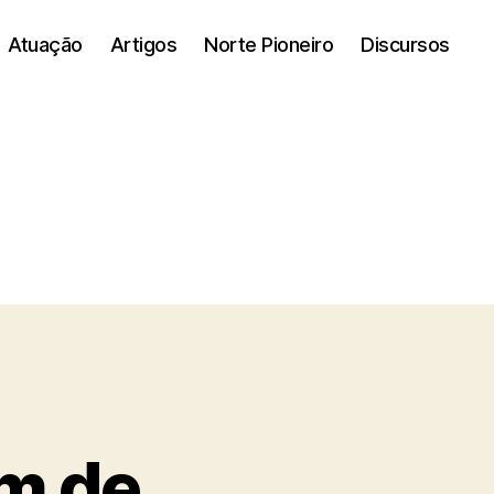
Atuação
Artigos
Norte Pioneiro
Discursos
m de