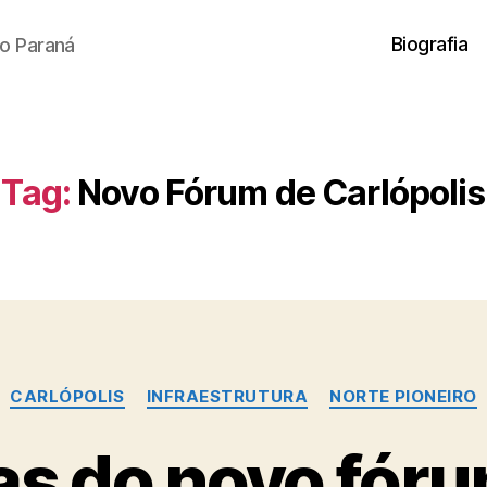
Biografia
o Paraná
Tag:
Novo Fórum de Carlópolis
Categorias
CARLÓPOLIS
INFRAESTRUTURA
NORTE PIONEIRO
as do novo fóru