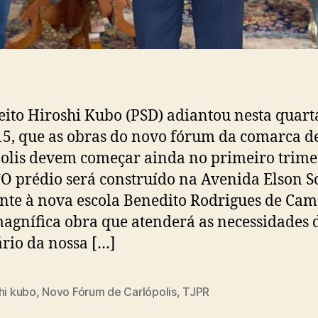
eito Hiroshi Kubo (PSD) adiantou nesta quart
 15, que as obras do novo fórum da comarca d
olis devem começar ainda no primeiro trime
“O prédio será construído na Avenida Elson S
nte à nova escola Benedito Rodrigues de Cam
gnífica obra que atenderá as necessidades 
ário da nossa […]
hi kubo
,
Novo Fórum de Carlópolis
,
TJPR