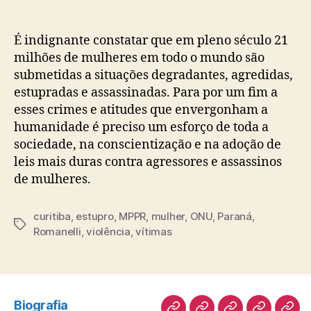
É indignante constatar que em pleno século 21
milhões de mulheres em todo o mundo são
submetidas a situações degradantes, agredidas,
estupradas e assassinadas. Para por um fim a
esses crimes e atitudes que envergonham a
humanidade é preciso um esforço de toda a
sociedade, na conscientização e na adoção de
leis mais duras contra agressores e assassinos
de mulheres.
curitiba
,
estupro
,
MPPR
,
mulher
,
ONU
,
Paraná
,
Tags
Romanelli
,
violência
,
vítimas
Biografia