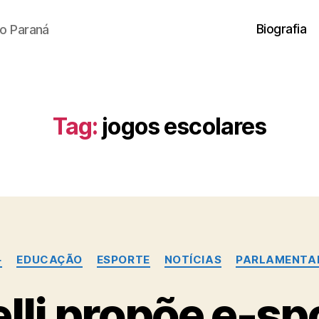
Biografia
o Paraná
Tag:
jogos escolares
Categorias
+
EDUCAÇÃO
ESPORTE
NOTÍCIAS
PARLAMENTA
li propõe e-sp