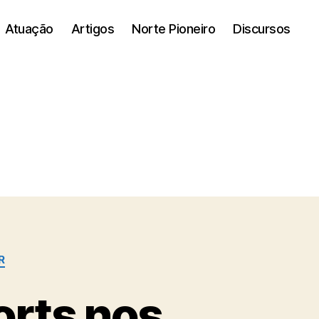
Atuação
Artigos
Norte Pioneiro
Discursos
R
orts nos