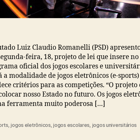
tado Luiz Claudio Romanelli (PSD) apresent
segunda-feira, 18, projeto de lei que insere no
rama oficial dos jogos escolares e universitár
 a modalidade de jogos eletrônicos (e-sports)
lece critérios para as competições. “O projeto 
colocar nosso Estado no futuro. Os jogos eletr
a ferramenta muito poderosa […]
orts
,
jogos eletrônicos
,
jogos escolares
,
jogos universitários