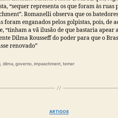
sta, “sequer representa os que foram às ruas 
hment”. Romanelli observa que os batedores
s foram enganados pelos golpistas, pois, de 
e, “tinham a vã ilusão de que bastaria apear 
ente Dilma Rousseff do poder para que o Bras
sse renovado”
l
,
dilma
,
governo
,
impeachment
,
temer
Categorias
ARTIGOS