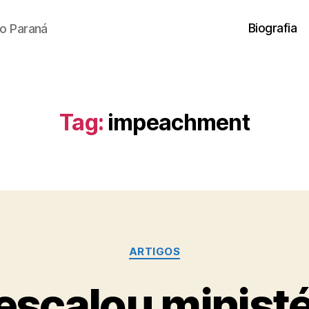
Biografia
o Paraná
Tag:
impeachment
Categorias
ARTIGOS
escalou ministér