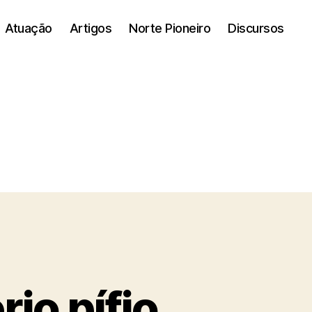
Atuação
Artigos
Norte Pioneiro
Discursos
io pífio