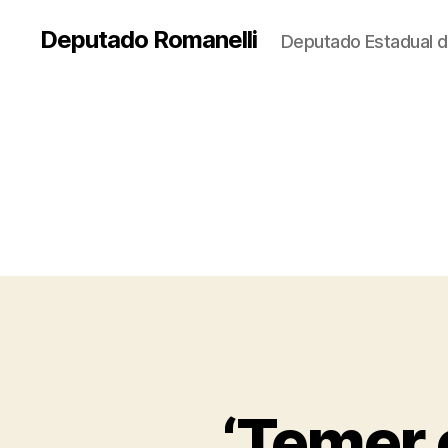
Deputado Romanelli
Deputado Estadual d
‘Temer 