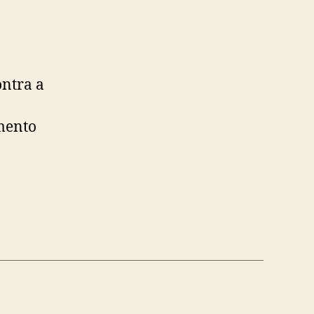
ntra a
mento