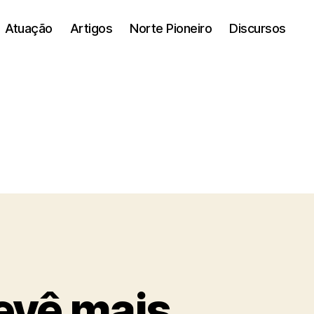
Atuação
Artigos
Norte Pioneiro
Discursos
revê mais