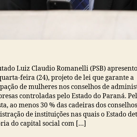
tado Luiz Claudio Romanelli (PSB) apresent
quarta-feira (24), projeto de lei que garante a
ipação de mulheres nos conselhos de adminis
resas controladas pelo Estado do Paraná. Pe
ta, ao menos 30 % das cadeiras dos conselhos
stração de instituições nas quais o Estado d
ria do capital social com […]