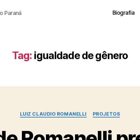
Biografia
o Paraná
Tag:
igualdade de gênero
Categorias
LUIZ CLAUDIO ROMANELLI
PROJETOS
de Romanelli p