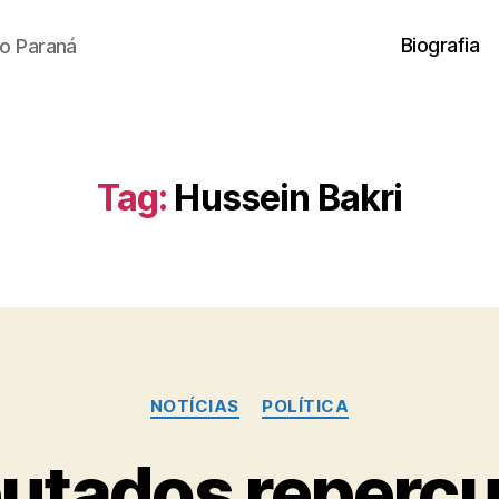
Biografia
o Paraná
Tag:
Hussein Bakri
Categorias
NOTÍCIAS
POLÍTICA
utados reperc