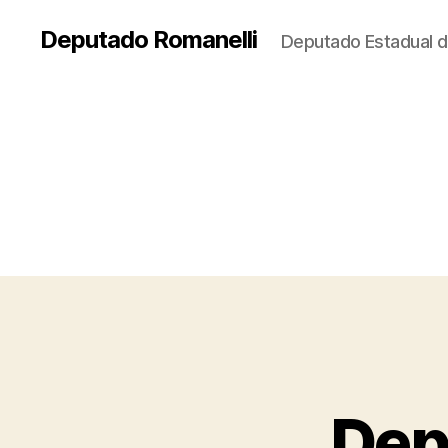
Deputado Romanelli
Deputado Estadual d
Dep