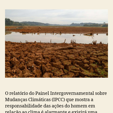
post
publicação
O relatório do Painel Intergovernamental sobre
Mudanças Climáticas (IPCC) que mostra a
responsabilidade das ações do homem em
relação ao clima é alarmante e exigirá uma