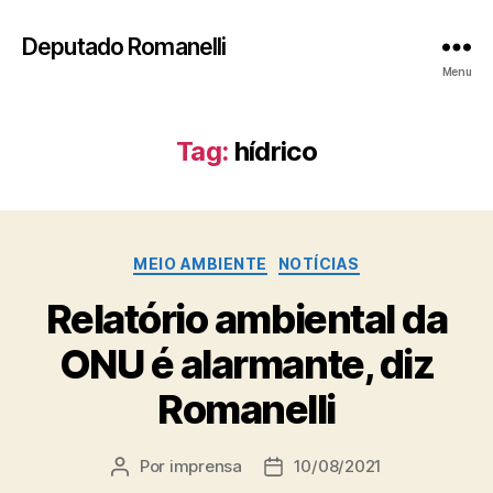
Deputado Romanelli
Menu
Tag:
hídrico
Categorias
MEIO AMBIENTE
NOTÍCIAS
Relatório ambiental da
ONU é alarmante, diz
Romanelli
Por
imprensa
10/08/2021
Autor
Data
do
de