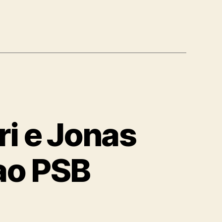
ri e Jonas
ao PSB