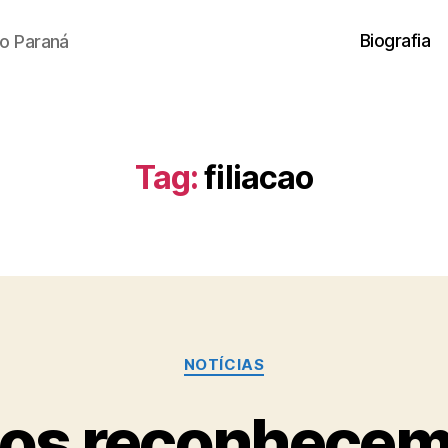
Biografia
o Paraná
Tag:
filiacao
Categorias
NOTÍCIAS
os reconhecem