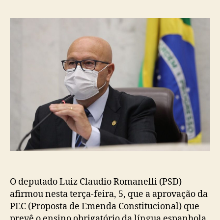
post
publicação
O deputado Luiz Claudio Romanelli (PSD)
afirmou nesta terça-feira, 5, que a aprovação da
PEC (Proposta de Emenda Constitucional) que
prevê o ensino obrigatório da língua espanhola