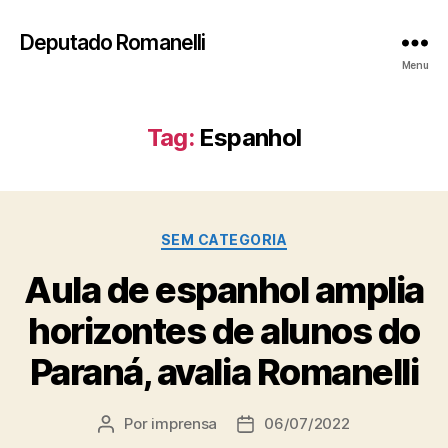
Deputado Romanelli
Menu
Tag:
Espanhol
Categorias
SEM CATEGORIA
Aula de espanhol amplia
horizontes de alunos do
Paraná, avalia Romanelli
Por
imprensa
06/07/2022
Autor
Data
do
de