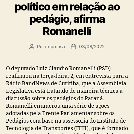
político em relação ao
pedágio, afirma
Romanelli
Por
imprensa
03/08/2022
Autor
Data
do
de
post
publicação
O deputado Luiz Claudio Romanelli (PSD)
reafirmou na terça-feira, 2, em entrevista para a
Rádio BandNews de Curitiba, que a Assembleia
Legislativa está tratando de maneira técnica a
discussão sobre os pedágios do Paraná.
Romanelli enumerou uma série de ações
adotadas pela Frente Parlamentar sobre os
Pedágios com base na assessoria do Instituto de
Tecnologia de Transportes (ITTI), que é formado