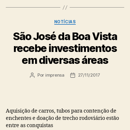
Categorias
NOTÍCIAS
São José da Boa Vista
recebe investimentos
em diversas áreas
Por
imprensa
27/11/2017
Autor
Data
do
de
post
publicação
Aquisição de carros, tubos para contenção de
enchentes e doação de trecho rodoviário estão
entre as conquistas