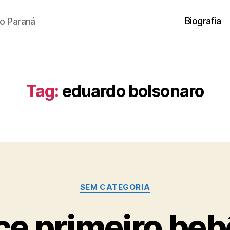
Biografia
o Paraná
Tag:
eduardo bolsonaro
Categorias
SEM CATEGORIA
e primeiro be