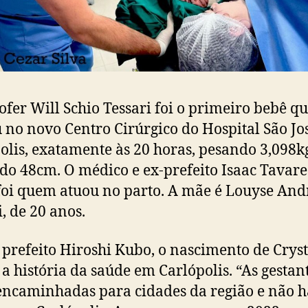
ofer Will Schio Tessari foi o primeiro bebê q
 no novo Centro Cirúrgico do Hospital São Jo
olis, exatamente às 20 horas, pesando 3,098k
o 48cm. O médico e ex-prefeito Isaac Tavare
 foi quem atuou no parto. A mãe é Louyse And
i, de 20 anos.
 prefeito Hiroshi Kubo, o nascimento de Crys
a história da saúde em Carlópolis. “As gestan
ncaminhadas para cidades da região e não h