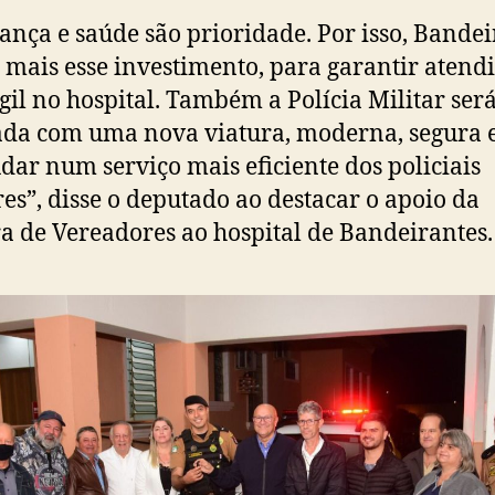
ança e saúde são prioridade. Por isso, Bandei
 mais esse investimento, para garantir aten
gil no hospital. Também a Polícia Militar ser
da com uma nova viatura, moderna, segura 
udar num serviço mais eficiente dos policiais
res”, disse o deputado ao destacar o apoio da
 de Vereadores ao hospital de Bandeirantes.