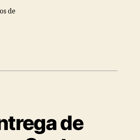
os de
ntrega de