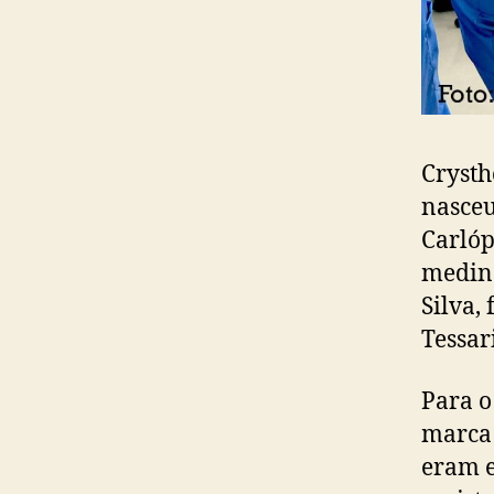
Crysth
nasceu
Carlóp
medind
Silva,
Tessar
Para o
marca 
eram e