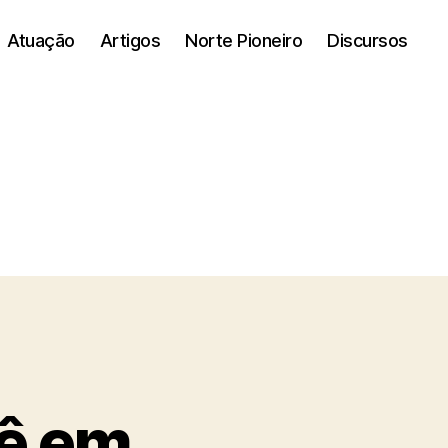
Atuação
Artigos
Norte Pioneiro
Discursos
bê em