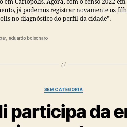
ro em Carlópolis. Agora, com o censo 2022 em
nto, já podemos registrar novamente os filh
olis no diagnóstico do perfil da cidade”.
par
,
eduardo bolsonaro
Categorias
SEM CATEGORIA
i participa da e