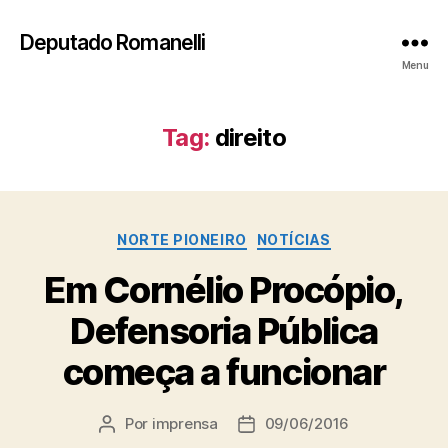
Deputado Romanelli
Menu
Tag:
direito
Categorias
NORTE PIONEIRO
NOTÍCIAS
Em Cornélio Procópio,
Defensoria Pública
começa a funcionar
Por
imprensa
09/06/2016
Autor
Data
do
de