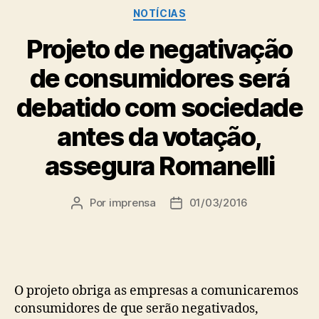
Categorias
NOTÍCIAS
Projeto de negativação
de consumidores será
debatido com sociedade
antes da votação,
assegura Romanelli
Por
imprensa
01/03/2016
Autor
Data
do
de
post
publicação
O projeto obriga as empresas a comunicaremos
consumidores de que serão negativados,