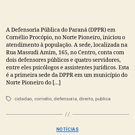
post
publicação
A Defensoria Pública do Paraná (DPPR) em
Cornélio Procópio, no Norte Pioneiro, iniciou o
atendimento à população. A sede, localizada na
Rua Massudi Amim, 165, no Centro, conta com
dois defensores públicos e quatro servidores,
entre eles psicólogos e assistentes jurídicos. Esta
é a primeira sede da DPPR em um município do
Norte Pioneiro do […]
cidadao
,
cornelio
,
defensoria
,
direito
,
publica
Tags
Categorias
NOTÍCIAS