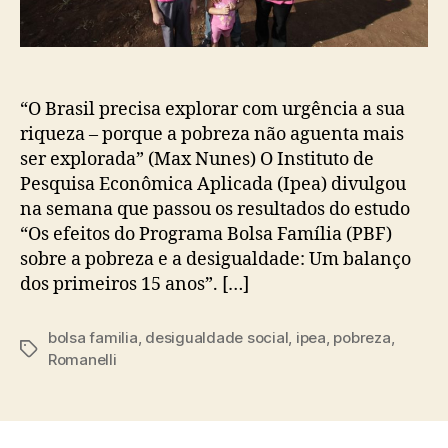
“O Brasil precisa explorar com urgência a sua
riqueza – porque a pobreza não aguenta mais
ser explorada” (Max Nunes) O Instituto de
Pesquisa Econômica Aplicada (Ipea) divulgou
na semana que passou os resultados do estudo
“Os efeitos do Programa Bolsa Família (PBF)
sobre a pobreza e a desigualdade: Um balanço
dos primeiros 15 anos”. […]
bolsa familia
,
desigualdade social
,
ipea
,
pobreza
,
Tags
Romanelli