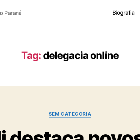
Biografia
o Paraná
Tag:
delegacia online
Categorias
SEM CATEGORIA
i destaca novos