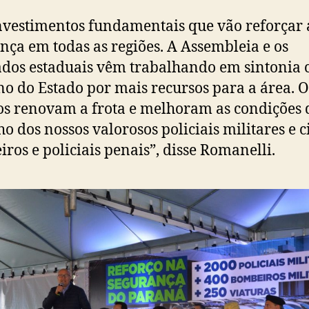
nvestimentos fundamentais que vão reforçar 
nça em todas as regiões. A Assembleia e os
dos estaduais vêm trabalhando em sintonia 
o do Estado por mais recursos para a área. O
os renovam a frota e melhoram as condições 
ho dos nossos valorosos policiais militares e ci
ros e policiais penais”, disse Romanelli.