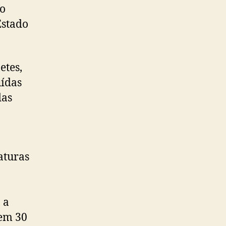
to
Estado
etes,
uídas
das
aturas
o
 a
 em 30