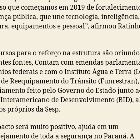
so que começamos em 2019 de fortaleciment
nça pública, que une tecnologia, inteligência,
ura, equipamentos e pessoal”, afirmou Ratinh
ursos para o reforço na estrutura são oriundo
ntes fontes, Contam com emendas parlamenta
ios federais e com o Instituto Água e Terra (I
de Reequipamento do Trânsito (Funrestran),
iamento feito pelo Governo do Estado junto a
Interamericano de Desenvolvimento (BID), a
os próprios da Sesp.
acto será muito positivo, ajuda em um
ejamento de toda a segurança no Paraná. A