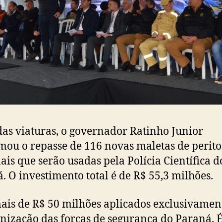
as viaturas, o governador Ratinho Junior
mou o repasse de 116 novas maletas de perito
ais que serão usadas pela Polícia Científica d
. O investimento total é de R$ 55,3 milhões.
ais de R$ 50 milhões aplicados exclusivamen
ização das forças de segurança do Paraná. 