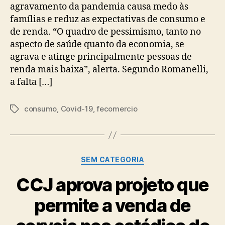
agravamento da pandemia causa medo às
famílias e reduz as expectativas de consumo e
de renda. “O quadro de pessimismo, tanto no
aspecto de saúde quanto da economia, se
agrava e atinge principalmente pessoas de
renda mais baixa”, alerta. Segundo Romanelli,
a falta […]
consumo
,
Covid-19
,
fecomercio
Tags
Categorias
SEM CATEGORIA
CCJ aprova projeto que
permite a venda de