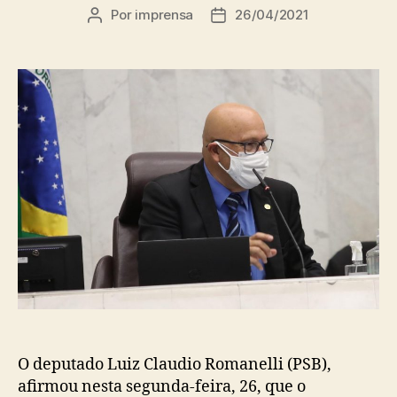
Por
imprensa
26/04/2021
Autor
Data
do
de
post
publicação
O deputado Luiz Claudio Romanelli (PSB),
afirmou nesta segunda-feira, 26, que o