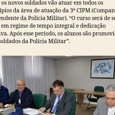
 os novos soldados vão atuar em todos os
pios da área de atuação da 3ª CIPM (Compan
ndente da Polícia Militar). “O curso será de s
 em regime de tempo integral e dedicação
iva. Após esse período, os alunos são promov
oldados da Polícia Militar”.