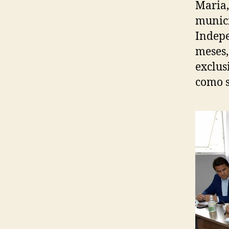
Maria,
municí
Indepe
meses,
exclus
como s