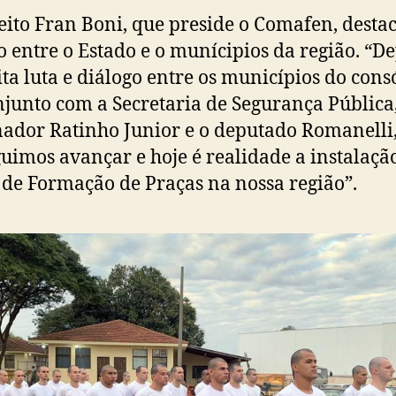
eito Fran Boni, que preside o Comafen, desta
o entre o Estado e o munícipios da região. “D
ta luta e diálogo entre os municípios do cons
junto com a Secretaria de Segurança Pública,
ador Ratinho Junior e o deputado Romanelli
uimos avançar e hoje é realidade a instalaçã
 de Formação de Praças na nossa região”.