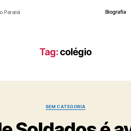
Biografia
o Paraná
Tag:
colégio
Categorias
SEM CATEGORIA
de Soldados é a