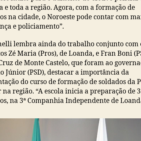
 e toda a região. Agora, com a formação de
os na cidade, o Noroeste pode contar com ma
nça e policiamento”.
lli lembra ainda do trabalho conjunto com 
tos Zé Maria (Pros), de Loanda, e Fran Boni (P
Cruz de Monte Castelo, que foram ao govern
o Júnior (PSD), destacar a importância da
tação do curso de formação de soldados da P
r na região. “A escola inicia a preparação de 
os, na 3ª Companhia Independente de Loand