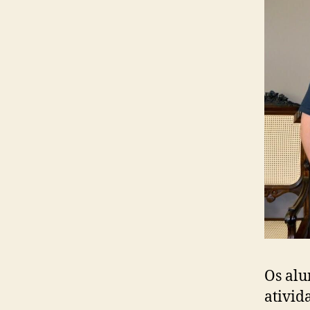
Os alu
ativid