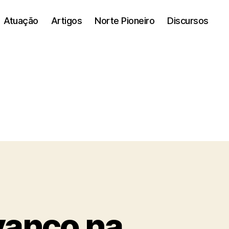
Atuação
Artigos
Norte Pioneiro
Discursos
vanço na