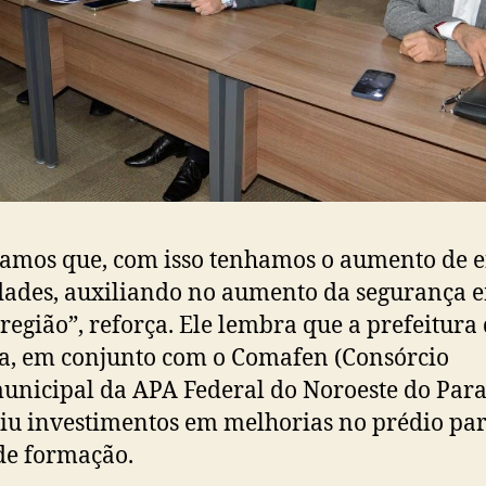
amos que, com isso tenhamos o aumento de e
dades, auxiliando no aumento da segurança 
 região”, reforça. Ele lembra que a prefeitura
, em conjunto com o Comafen (Consórcio
unicipal da APA Federal do Noroeste do Para
iu investimentos em melhorias no prédio par
de formação.