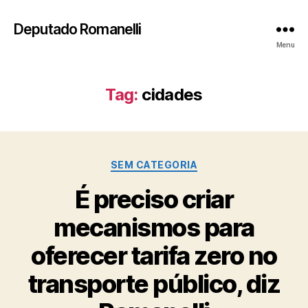
Deputado Romanelli
Menu
Tag:
cidades
Categorias
SEM CATEGORIA
É preciso criar
mecanismos para
oferecer tarifa zero no
transporte público, diz