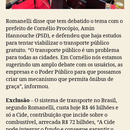
Romanelli disse que tem debatido o tema com o
prefeito de Cornélio Procópio, Amin
Hannouche (PSD), e defendeu que haja estudos
para tentar viabilizar o transporte público
gratuito. “O transporte público é um problema
para todas as cidades. Em Cornélio nós estamos
sugerindo um amplo debate com os usuários, as
empresas e o Poder Público para que possamos
criar um mecanismo que permita ônibus de
graça”, informou.
Exclusão
– O sistema de transporte no Brasil,
segundo Romanelli, custa hoje R$ 46 bilhões e
só a Cide, contribuição que incide sobre o
combustível, arrecada R$ 72 bilhões, “A Cide
pode integrar o fundo e consegue garantir o