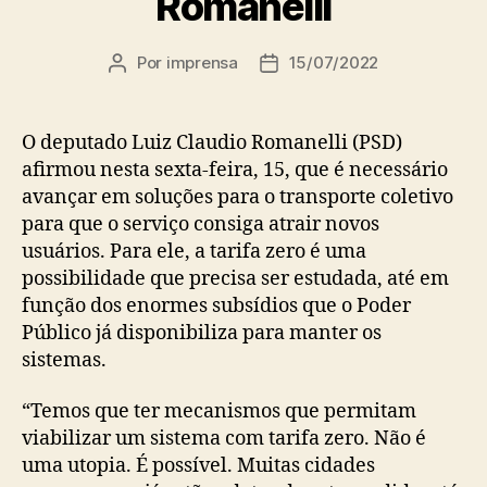
Romanelli
Por
imprensa
15/07/2022
Autor
Data
do
de
post
publicação
O deputado Luiz Claudio Romanelli (PSD)
afirmou nesta sexta-feira, 15, que é necessário
avançar em soluções para o transporte coletivo
para que o serviço consiga atrair novos
usuários. Para ele, a tarifa zero é uma
possibilidade que precisa ser estudada, até em
função dos enormes subsídios que o Poder
Público já disponibiliza para manter os
sistemas.
“Temos que ter mecanismos que permitam
viabilizar um sistema com tarifa zero. Não é
uma utopia. É possível. Muitas cidades