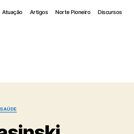
Atuação
Artigos
Norte Pioneiro
Discursos
SAÚDE
asinski