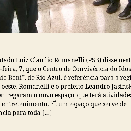
tado Luiz Claudio Romanelli (PSB) disse nest
-feira, 7, que o Centro de Convivência do Ido
io Boni”, de Rio Azul, é referência para a reg
-oeste. Romanelli e o prefeito Leandro Jasins
entregaram o novo espaço, que terá atividade
e entretenimento. “É um espaço que serve de
ncia para toda […]