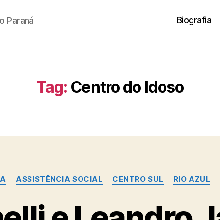
Biografia
o Paraná
Tag:
Centro do Idoso
Categorias
DA
ASSISTÊNCIA SOCIAL
CENTRO SUL
RIO AZUL
lli e Leandro J