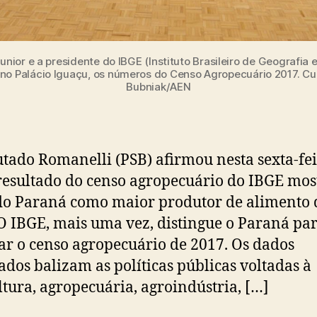
ior e a presidente do IBGE (Instituto Brasileiro de Geografia e
 no Palácio Iguaçu, os números do Censo Agropecuário 2017. Cur
Bubniak/AEN
tado Romanelli (PSB) afirmou nesta sexta-fei
resultado do censo agropecuário do IBGE mos
do Paraná como maior produtor de alimento 
“O IBGE, mais uma vez, distingue o Paraná pa
ar o censo agropecuário de 2017. Os dados
ados balizam as políticas públicas voltadas à
ltura, agropecuária, agroindústria, […]