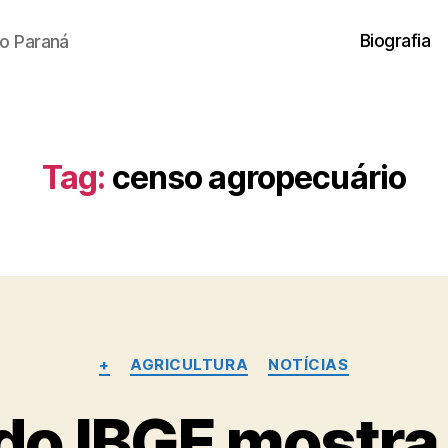
Biografia
o Paraná
Tag:
censo agropecuário
Categorias
+
AGRICULTURA
NOTÍCIAS
do IBGE mostra 