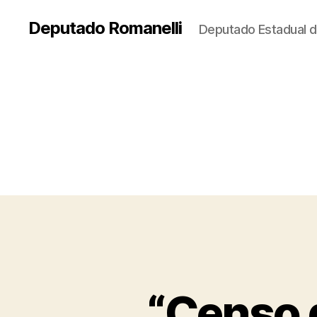
Deputado Romanelli
Deputado Estadual d
“Censo 