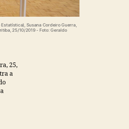
 Estatística), Susana Cordeiro Guerra,
itiba, 25/10/2019 - Foto: Geraldo
ra, 25,
tra a
do
ra