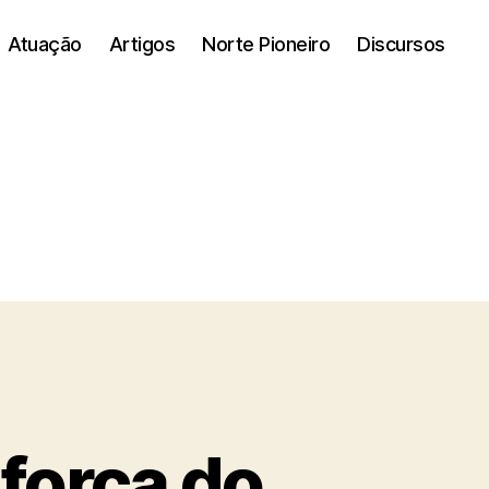
Atuação
Artigos
Norte Pioneiro
Discursos
força do