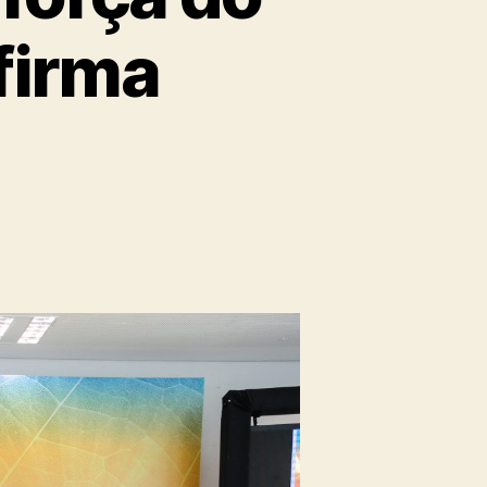
firma