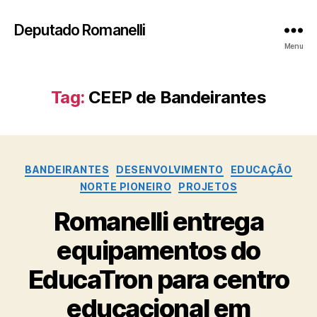
Deputado Romanelli
Menu
Tag:
CEEP de Bandeirantes
Categorias
BANDEIRANTES
DESENVOLVIMENTO
EDUCAÇÃO
NORTE PIONEIRO
PROJETOS
Romanelli entrega
equipamentos do
EducaTron para centro
educacional em