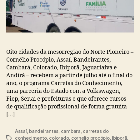
Oito cidades da mesorregião do Norte Pioneiro –
Cornélio Procópio, Assaí, Bandeirantes,
Cambará, Colorado, Ibiporã, Jaguariaíva e
Andirá – recebem a partir de julho até o final do
ano, o programa Carretas do Conhecimento,
uma parceria do Estado com a Volkswagen,
Fiep, Senai e prefeituras e que oferece cursos
de qualificação profissional de forma gratuita
[…]
Assaí
,
bandeirantes
,
cambara
,
carretas do
conhecimento
,
colorado
,
cornelio procópio
,
Ibiporã
,
Tags