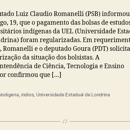
tado Luiz Claudio Romanelli (PSB) informou
o, 19, que o pagamento das bolsas de estudo
sitários indígenas da UEL (Universidade Est
drina) foram regularizadas. Em requerimen
, Romanelli e o deputado Goura (PDT) solicit
rização da situação dos bolsistas. A
ntendência de Ciência, Tecnologia e Ensino
or confirmou que […]
aindigena
,
indios
,
Universidade Estadual de Londrina