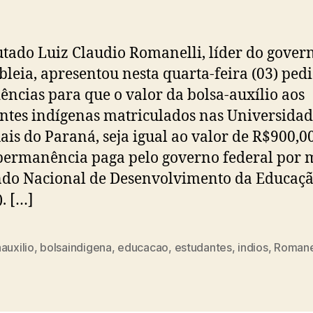
tado Luiz Claudio Romanelli, líder do gover
leia, apresentou nesta quarta-feira (03) ped
ências para que o valor da bolsa-auxílio aos
ntes indígenas matriculados nas Universidad
ais do Paraná, seja igual ao valor de R$900,0
permanência paga pelo governo federal por 
do Nacional de Desenvolvimento da Educaç
. […]
auxilio
,
bolsaindigena
,
educacao
,
estudantes
,
indios
,
Romanel