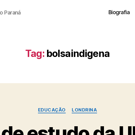
Biografia
o Paraná
Tag:
bolsaindigena
Categorias
EDUCAÇÃO
LONDRINA
 de estudo da U