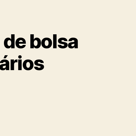
 de bolsa
tários