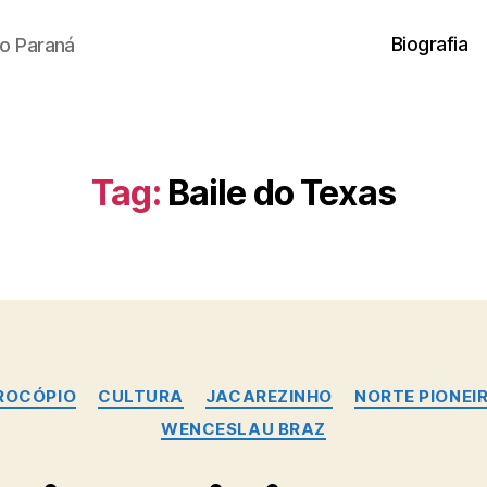
Biografia
o Paraná
Tag:
Baile do Texas
Categorias
ROCÓPIO
CULTURA
JACAREZINHO
NORTE PIONEI
WENCESLAU BRAZ