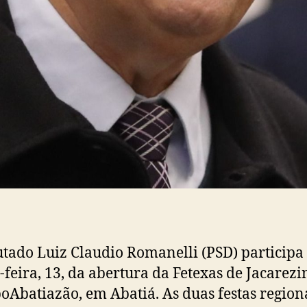
tado Luiz Claudio Romanelli (PSD) participa
-feira, 13, da abertura da Fetexas de Jacarezi
oAbatiazão, em Abatiá. As duas festas region