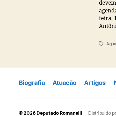
devem 
agenda
feira,
Antôni
Agua
Tags
Biografia
Atuação
Artigos
© 2026
Deputado Romanelli
Distribuído 