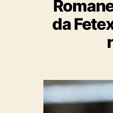
Romanel
da Fete