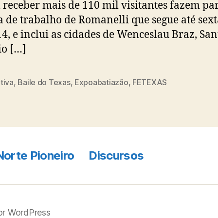
receber mais de 110 mil visitantes fazem par
 de trabalho de Romanelli que segue até sext
 14, e inclui as cidades de Wenceslau Braz, San
o […]
tiva
,
Baile do Texas
,
Expoabatiazão
,
FETEXAS
Norte Pioneiro
Discursos
por WordPress