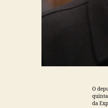
O depu
quinta
da Exp