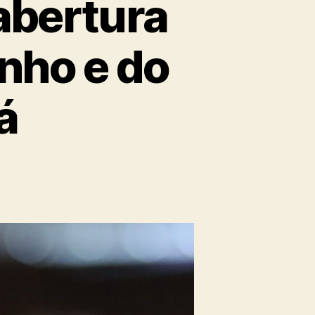
abertura
nho e do
á