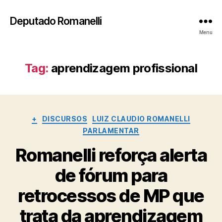
Deputado Romanelli
Menu
Tag:
aprendizagem profissional
Categorias
+
DISCURSOS
LUIZ CLAUDIO ROMANELLI
PARLAMENTAR
Romanelli reforça alerta
de fórum para
retrocessos de MP que
trata da aprendizagem