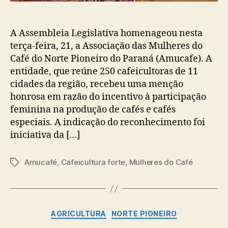
A Assembleia Legislativa homenageou nesta
terça-feira, 21, a Associação das Mulheres do
Café do Norte Pioneiro do Paraná (Amucafe). A
entidade, que reúne 250 cafeicultoras de 11
cidades da região, recebeu uma menção
honrosa em razão do incentivo à participação
feminina na produção de cafés e cafés
especiais. A indicação do reconhecimento foi
iniciativa da […]
Amucafé
,
Cafeicultura forte
,
Mulheres do Café
Tags
Categorias
AGRICULTURA
NORTE PIONEIRO