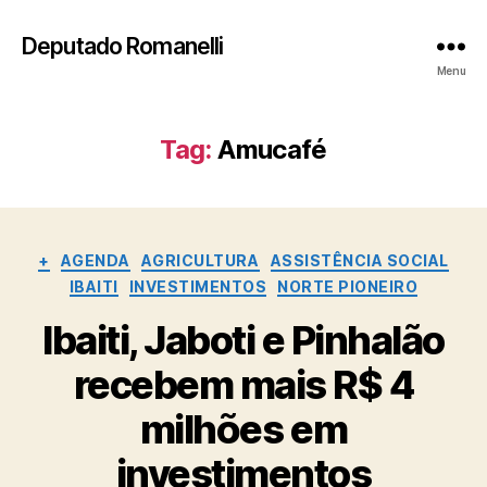
Deputado Romanelli
Menu
Tag:
Amucafé
Categorias
+
AGENDA
AGRICULTURA
ASSISTÊNCIA SOCIAL
IBAITI
INVESTIMENTOS
NORTE PIONEIRO
Ibaiti, Jaboti e Pinhalão
recebem mais R$ 4
milhões em
investimentos