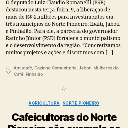
O deputado Luiz Claudio Romanelli (PSB)
destacou nesta terça-feira, 9, a liberação de
mais de R$ 4 milhões para investimentos em
três municípios do Norte Pioneiro: Ibaiti, Jaboti
e Pinhalão. Para ele, a parceria do governador
Ratinho Júnior (PSD) fortalece o municipalismo
e o desenvolvimento da região. “Concretizamos
muitos projetos e ações e discutimos com […]
Amucafé
,
Cozinha Comunitaria
,
Jaboti
,
Mulheres do
Tags
Café
,
Pinhalão
Categorias
AGRICULTURA
NORTE PIONEIRO
Cafeicultoras do Norte