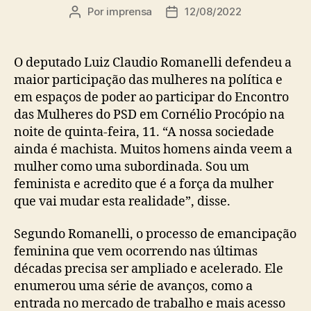
Por
imprensa
12/08/2022
Autor
Data
do
de
post
publicação
O deputado Luiz Claudio Romanelli defendeu a
maior participação das mulheres na política e
em espaços de poder ao participar do Encontro
das Mulheres do PSD em Cornélio Procópio na
noite de quinta-feira, 11. “A nossa sociedade
ainda é machista. Muitos homens ainda veem a
mulher como uma subordinada. Sou um
feminista e acredito que é a força da mulher
que vai mudar esta realidade”, disse.
Segundo Romanelli, o processo de emancipação
feminina que vem ocorrendo nas últimas
décadas precisa ser ampliado e acelerado. Ele
enumerou uma série de avanços, como a
entrada no mercado de trabalho e mais acesso