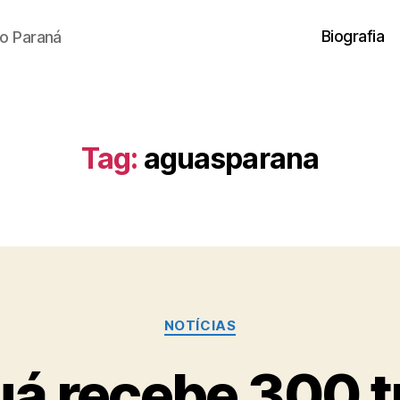
Biografia
o Paraná
Tag:
aguasparana
Categorias
NOTÍCIAS
uá recebe 300 t