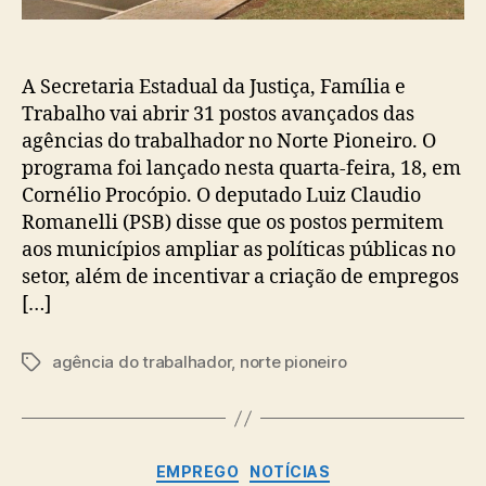
A Secretaria Estadual da Justiça, Família e
Trabalho vai abrir 31 postos avançados das
agências do trabalhador no Norte Pioneiro. O
programa foi lançado nesta quarta-feira, 18, em
Cornélio Procópio. O deputado Luiz Claudio
Romanelli (PSB) disse que os postos permitem
aos municípios ampliar as políticas públicas no
setor, além de incentivar a criação de empregos
[…]
agência do trabalhador
,
norte pioneiro
Tags
Categorias
EMPREGO
NOTÍCIAS