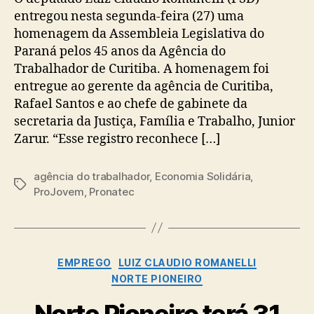
entregou nesta segunda-feira (27) uma
homenagem da Assembleia Legislativa do
Paraná pelos 45 anos da Agência do
Trabalhador de Curitiba. A homenagem foi
entregue ao gerente da agência de Curitiba,
Rafael Santos e ao chefe de gabinete da
secretaria da Justiça, Família e Trabalho, Junior
Zarur. “Esse registro reconhece […]
agência do trabalhador
,
Economia Solidária
,
Tags
ProJovem
,
Pronatec
Categorias
EMPREGO
LUIZ CLAUDIO ROMANELLI
NORTE PIONEIRO
Norte Pioneiro terá 31