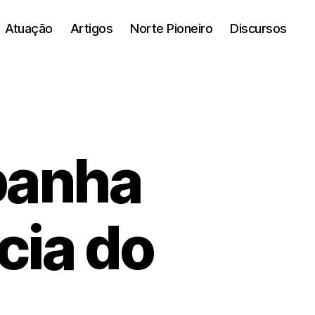
Atuação
Artigos
Norte Pioneiro
Discursos
panha
cia do