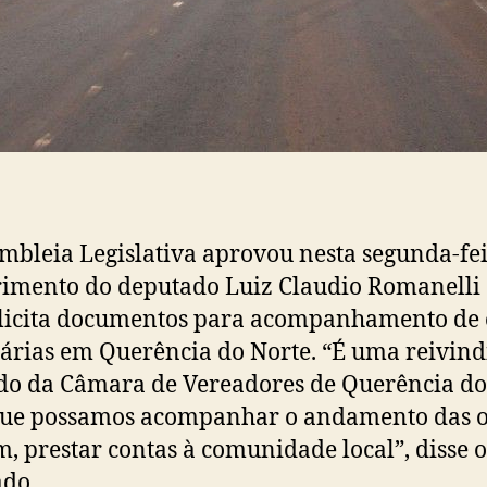
mbleia Legislativa aprovou nesta segunda-fei
imento do deputado Luiz Claudio Romanelli 
licita documentos para acompanhamento de 
árias em Querência do Norte. “É uma reivind
do da Câmara de Vereadores de Querência do
que possamos acompanhar o andamento das 
im, prestar contas à comunidade local”, disse o
do.