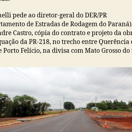
lli pede ao diretor-geral do DER/PR
tamento de Estradas de Rodagem do Paraná)
dre Castro, cópia do contrato e projeto da ob
uação da PR-218, no trecho entre Querência
e Porto Felício, na divisa com Mato Grosso do 