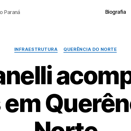
Biografia
o Paraná
Categorias
INFRAESTRUTURA
QUERÊNCIA DO NORTE
nelli acom
 em Querên
Norte