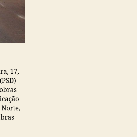
ra, 17,
(PSD)
obras
icação
 Norte,
obras