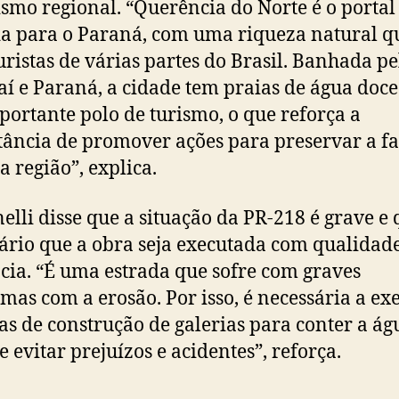
ismo regional. “Querência do Norte é o portal
a para o Paraná, com uma riqueza natural q
turistas de várias partes do Brasil. Banhada pe
vaí e Paraná, a cidade tem praias de água doce
ortante polo de turismo, o que reforça a
ância de promover ações para preservar a f
a região”, explica.
lli disse que a situação da PR-218 é grave e 
ário que a obra seja executada com qualidade
ncia. “É uma estrada que sofre com graves
mas com a erosão. Por isso, é necessária a ex
as de construção de galerias para conter a ág
e evitar prejuízos e acidentes”, reforça.