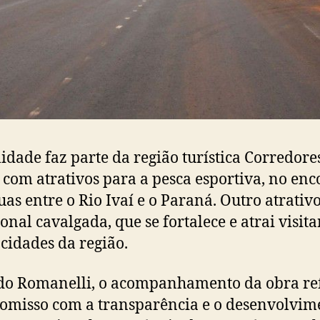
lidade faz parte da região turística Corredore
 com atrativos para a pesca esportiva, no enc
uas entre o Rio Ivaí e o Paraná. Outro atrativo
ional cavalgada, que se fortalece e atrai visita
 cidades da região.
o Romanelli, o acompanhamento da obra re
misso com a transparência e o desenvolvim