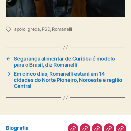
apoio
,
greca
,
PSD
,
Romanelli
Tags
←
Segurança alimentar de Curitiba é modelo
para o Brasil, diz Romanelli
→
Em cinco dias, Romanelli estará em 14
cidades do Norte Pioneiro, Noroeste e região
Central
Biografia