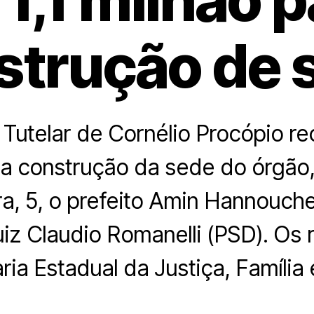
strução de 
Tutelar de Cornélio Procópio re
 a construção da sede do órgão,
ra, 5, o prefeito Amin Hannouch
iz Claudio Romanelli (PSD). Os 
ria Estadual da Justiça, Família 