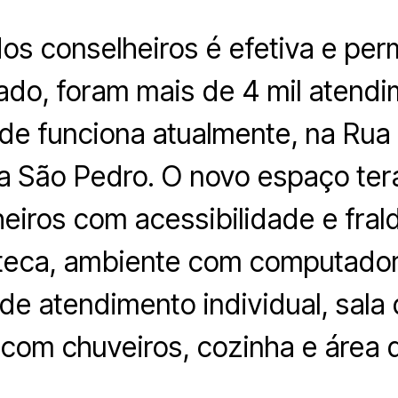
os conselheiros é efetiva e pe
do, foram mais de 4 mil atend
de funciona atualmente, na Rua
la São Pedro. O novo espaço ter
eiros com acessibilidade e frald
eca, ambiente com computadore
 de atendimento individual, sala 
 com chuveiros, cozinha e área 