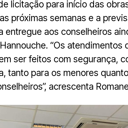
de licitação para início das obr
as próximas semanas e a previ
a entregue aos conselheiros ain
 Hannouche. “Os atendimentos 
vem ser feitos com segurança, 
ra, tanto para os menores quanto
nselheiros”, acrescenta Romanel