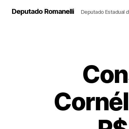
Deputado Romanelli
Deputado Estadual d
Con
Cornél
R$