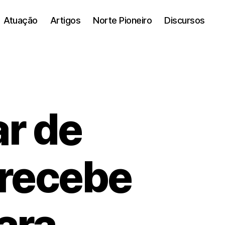
Atuação
Artigos
Norte Pioneiro
Discursos
r de
 recebe
ara