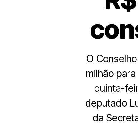
con
O Conselho 
milhão para
quinta-fei
deputado Lu
da Secreta