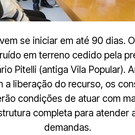
em se iniciar em até 90 dias. 
ruído em terreno cedido pela pre
io Pitelli (antiga Vila Popular).
 a liberação do recurso, os con
terão condições de atuar com mai
trutura completa para atender 
demandas.