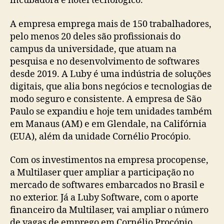
incubadora e hotel tecnológico.
A empresa emprega mais de 150 trabalhadores,
pelo menos 20 deles são profissionais do
campus da universidade, que atuam na
pesquisa e no desenvolvimento de softwares
desde 2019. A Luby é uma indústria de soluções
digitais, que alia bons negócios e tecnologias de
modo seguro e consistente. A empresa de São
Paulo se expandiu e hoje tem unidades também
em Manaus (AM) e em Glendale, na Califórnia
(EUA), além da unidade Cornélio Procópio.
Com os investimentos na empresa procopense,
a Multilaser quer ampliar a participação no
mercado de softwares embarcados no Brasil e
no exterior. Já a Luby Software, com o aporte
financeiro da Multilaser, vai ampliar o número
de vagas de emprego em Cornélio Procópio,