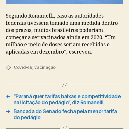
Segundo Romanelli, caso as autoridades
federais tivessem tomado uma medida dentro
dos prazos, muitos brasileiros poderiam
começar a ser vacinados ainda em 2020. “Um
milhão e meio de doses seriam recebidas e
aplicadas em dezembro”, escreveu.
Covid-19
,
vacinação
Tags
←
“Paraná quer tarifas baixas e competitividade
na licitação do pedágio”, diz Romanelli
→
Bancada do Senado fecha pela menor tarifa
do pedágio