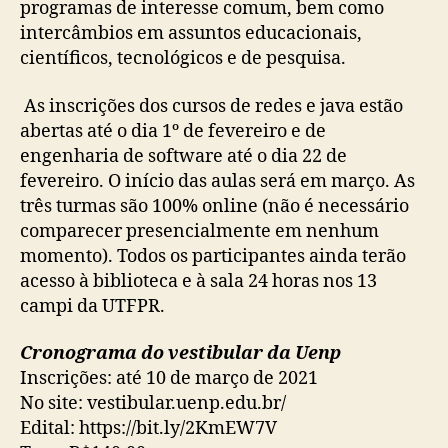
programas de interesse comum, bem como
intercâmbios em assuntos educacionais,
científicos, tecnológicos e de pesquisa.
As inscrições dos cursos de redes e java estão
abertas até o dia 1º de fevereiro e de
engenharia de software até o dia 22 de
fevereiro. O início das aulas será em março. As
três turmas são 100% online (não é necessário
comparecer presencialmente em nenhum
momento). Todos os participantes ainda terão
acesso à biblioteca e à sala 24 horas nos 13
campi da UTFPR.
Cronograma do vestibular da Uenp
Inscrições: até 10 de março de 2021
No site: vestibular.uenp.edu.br/
Edital: https://bit.ly/2KmEW7V