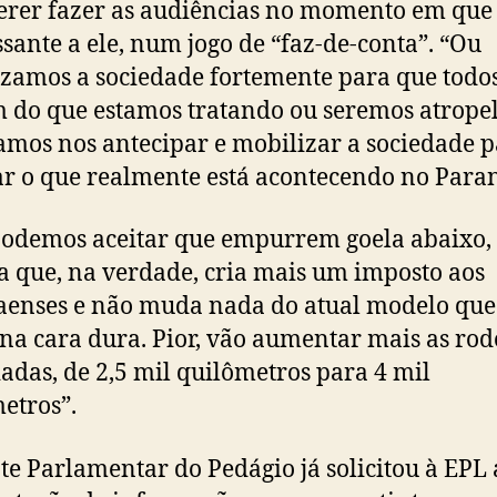
erer fazer as audiências no momento em que 
ssante a ele, num jogo de “faz-de-conta”. “Ou
zamos a sociedade fortemente para que todo
 do que estamos tratando ou seremos atrope
amos nos antecipar e mobilizar a sociedade 
r o que realmente está acontecendo no Paran
odemos aceitar que empurrem goela abaixo
a que, na verdade, cria mais um imposto aos
enses e não muda nada do atual modelo que
na cara dura. Pior, vão aumentar mais as rod
adas, de 2,5 mil quilômetros para 4 mil
etros”.
te Parlamentar do Pedágio já solicitou à EPL 