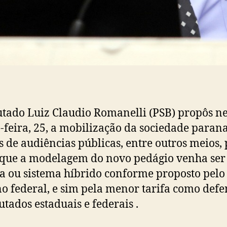
tado Luiz Claudio Romanelli (PSB) propôs ne
-feira, 25, a mobilização da sociedade paran
s de audiências públicas, entre outros meios,
 que a modelagem do novo pedágio venha ser
a ou sistema híbrido conforme proposto pelo
o federal, e sim pela menor tarifa como de
utados estaduais e federais .