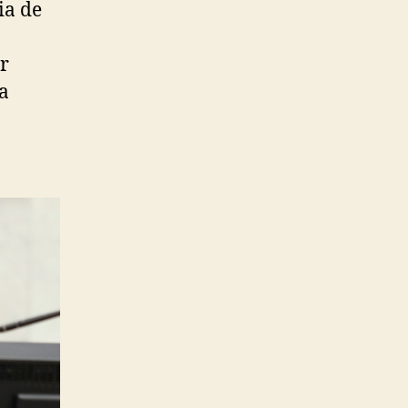
ia de
r
a