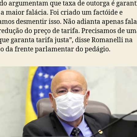
o argumentam que taxa de outorga é garant
 a maior falácia. Foi criado um factóide e
amos desmentir isso. Não adianta apenas fala
redução do preço de tarifa. Precisamos de um
que garanta tarifa justa”, disse Romanelli na
o da frente parlamentar do pedágio.