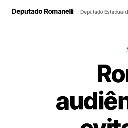
Deputado Romanelli
Deputado Estadual d
Ro
audiên
evit