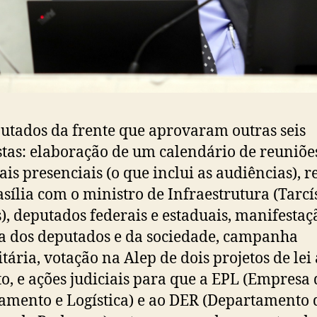
utados da frente que aprovaram outras seis
tas: elaboração de um calendário de reuniõe
ais presenciais (o que inclui as audiências), 
sília com o ministro de Infraestrutura (Tarcí
s), deputados federais e estaduais, manifestaç
a dos deputados e da sociedade, campanha
itária, votação na Alep de dois projetos de lei 
to, e ações judiciais para que a EPL (Empresa 
amento e Logística) e ao DER (Departamento 