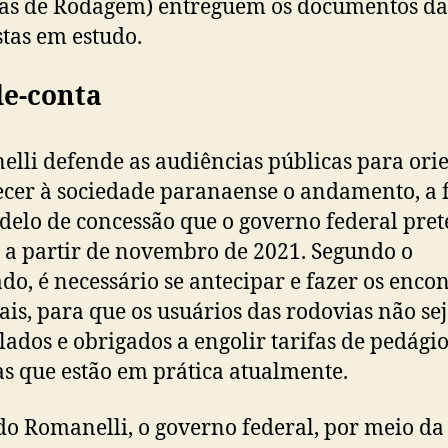
as de Rodagem) entreguem os documentos da
tas em estudo.
de-conta
lli defende as audiências públicas para orie
ecer à sociedade paranaense o andamento, a
delo de concessão que o governo federal pre
 a partir de novembro de 2021. Segundo o
do, é necessário se antecipar e fazer os enco
ais, para que os usuários das rodovias não s
lados e obrigados a engolir tarifas de pedágio
s que estão em prática atualmente.
o Romanelli, o governo federal, por meio da