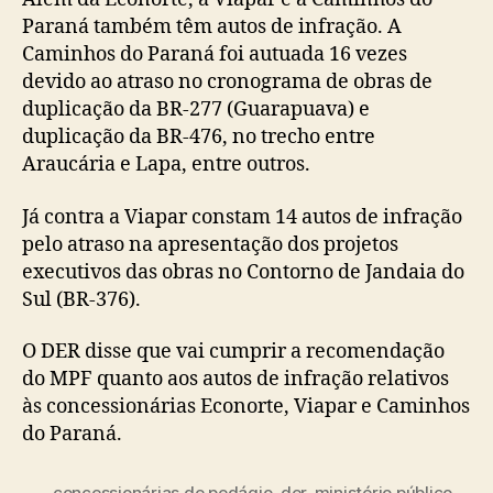
Paraná também têm autos de infração. A
Caminhos do Paraná foi autuada 16 vezes
devido ao atraso no cronograma de obras de
duplicação da BR-277 (Guarapuava) e
duplicação da BR-476, no trecho entre
Araucária e Lapa, entre outros.
Já contra a Viapar constam 14 autos de infração
pelo atraso na apresentação dos projetos
executivos das obras no Contorno de Jandaia do
Sul (BR-376).
O DER disse que vai cumprir a recomendação
do MPF quanto aos autos de infração relativos
às concessionárias Econorte, Viapar e Caminhos
do Paraná.
concessionárias de pedágio
,
der
,
ministério público