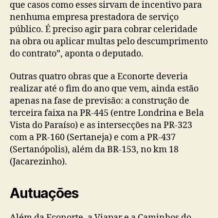
que casos como esses sirvam de incentivo para
nenhuma empresa prestadora de serviço
público. É preciso agir para cobrar celeridade
na obra ou aplicar multas pelo descumprimento
do contrato”, aponta o deputado.
Outras quatro obras que a Econorte deveria
realizar até o fim do ano que vem, ainda estão
apenas na fase de previsão: a construção de
terceira faixa na PR-445 (entre Londrina e Bela
Vista do Paraíso) e as intersecções na PR-323
com a PR-160 (Sertaneja) e com a PR-437
(Sertanópolis), além da BR-153, no km 18
(Jacarezinho).
Autuações
Além da Econorte, a Viapar e a Caminhos do