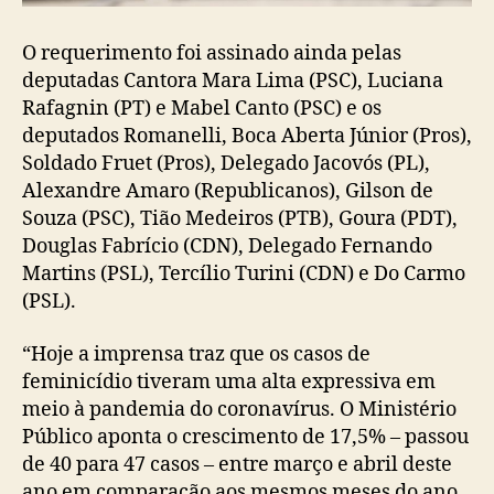
O requerimento foi assinado ainda pelas
deputadas Cantora Mara Lima (PSC), Luciana
Rafagnin (PT) e Mabel Canto (PSC) e os
deputados Romanelli, Boca Aberta Júnior (Pros),
Soldado Fruet (Pros), Delegado Jacovós (PL),
Alexandre Amaro (Republicanos), Gilson de
Souza (PSC), Tião Medeiros (PTB), Goura (PDT),
Douglas Fabrício (CDN), Delegado Fernando
Martins (PSL), Tercílio Turini (CDN) e Do Carmo
(PSL).
“Hoje a imprensa traz que os casos de
feminicídio tiveram uma alta expressiva em
meio à pandemia do coronavírus. O Ministério
Público aponta o crescimento de 17,5% – passou
de 40 para 47 casos – entre março e abril deste
ano em comparação aos mesmos meses do ano