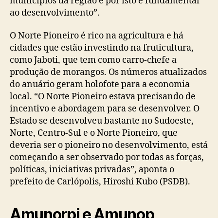
municípios da região e por isto é fundamental
ao desenvolvimento”.
O Norte Pioneiro é rico na agricultura e há
cidades que estão investindo na fruticultura,
como Jaboti, que tem como carro-chefe a
produção de morangos. Os números atualizados
do anuário geram holofote para a economia
local. “O Norte Pioneiro estava precisando de
incentivo e abordagem para se desenvolver. O
Estado se desenvolveu bastante no Sudoeste,
Norte, Centro-Sul e o Norte Pioneiro, que
deveria ser o pioneiro no desenvolvimento, está
começando a ser observado por todas as forças,
políticas, iniciativas privadas”, aponta o
prefeito de Carlópolis, Hiroshi Kubo (PSDB).
Amunorpi e Amunop