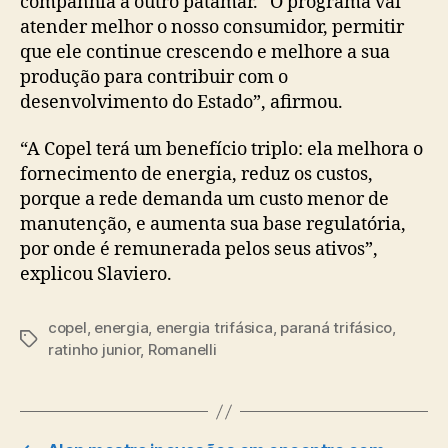
companhia a outro patamar. “O programa vai
atender melhor o nosso consumidor, permitir
que ele continue crescendo e melhore a sua
produção para contribuir com o
desenvolvimento do Estado”, afirmou.
“A Copel terá um benefício triplo: ela melhora o
fornecimento de energia, reduz os custos,
porque a rede demanda um custo menor de
manutenção, e aumenta sua base regulatória,
por onde é remunerada pelos seus ativos”,
explicou Slaviero.
copel
,
energia
,
energia trifásica
,
paraná trifásico
,
Tags
ratinho junior
,
Romanelli